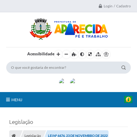
Login / Cadastro
Acessibilidade
MENU
A Nossa Cidade
Legislação
Secretarias
Legislação
LEI Nº 4476, 23 DE NOVEMBRO DE 2022