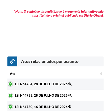
* Nota: O conteúdo disponibilizado é meramente informativo não
substituindo o original publicado em Diário Oficial.
Atos relacionados por assunto
c
Ato
Ato
LEI Nº 4734, 28 DE JULHO DE 2026
LEI Nº 4733, 28 DE JULHO DE 2026
LEI Nº 4730, 16 DE JULHO DE 2026