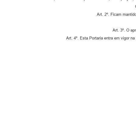
Art. 2º. Ficam mantid
Art. 3º. O a
Art. 4º. Esta Portaria entra em vigor n