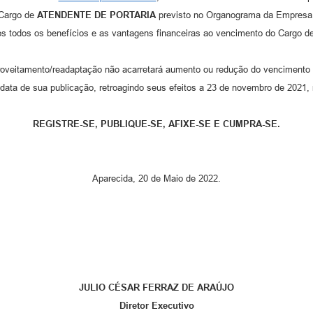
Cargo de
ATENDENTE DE PORTARIA
previsto no Organograma da Empresa
os todos os benefícios e as vantagens financeiras ao vencimento do Cargo d
proveitamento/readaptação não acarretará aumento ou redução do vencimento 
a data de sua publicação, retroagindo seus efeitos a 23 de novembro de 2021
REGISTRE-SE, PUBLIQUE-SE, AFIXE-SE E CUMPRA-SE.
Aparecida, 20 de Maio de 2022.
JULIO CÉSAR FERRAZ DE ARAÚJO
Diretor Executivo