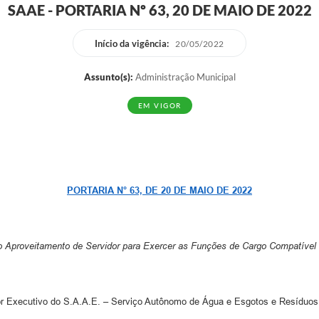
SAAE - PORTARIA Nº 63, 20 DE MAIO DE 2022
EDITAIS
Notíc
Início da vigência:
20/05/2022
Assunto(s):
Administração Municipal
EM VIGOR
PORTARIA N° 63, DE 20 DE MAIO DE 2022
o Aproveitamento de Servidor para Exercer as Funções de Cargo Compatível e
o S.A.A.E. – Serviço Autônomo de Água e Esgotos e Resíduos Sólido