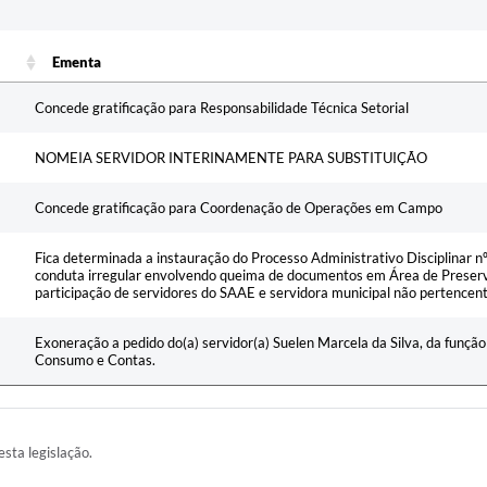
c
Ementa
Ementa
Concede gratificação para Responsabilidade Técnica Setorial
NOMEIA SERVIDOR INTERINAMENTE PARA SUBSTITUIÇÃO
Concede gratificação para Coordenação de Operações em Campo
Fica determinada a instauração do Processo Administrativo Disciplinar 
conduta irregular envolvendo queima de documentos em Área de Preser
participação de servidores do SAAE e servidora municipal não pertencen
Exoneração a pedido do(a) servidor(a) Suelen Marcela da Silva, da funçã
Consumo e Contas.
esta legislação.