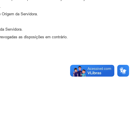
.
e Origem da Servidora.
da Servidora.
, revogadas as disposições em contrário.