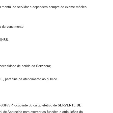
ou mental do servidor e dependerá sempre de exame médico
o de vencimento;
 INSS.
ecessidade de saúde da Servidora;
, para fins de atendimento ao público.
4-SSP/SP, ocupante do cargo efetivo de
SERVENTE DE
al de Aparecida para exercer as funções e atribuições do