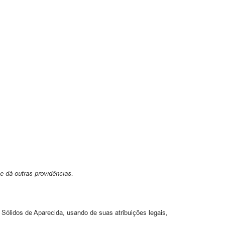
ias
 dá outras providências.
s de Aparecida, usando de suas atribuições legais,