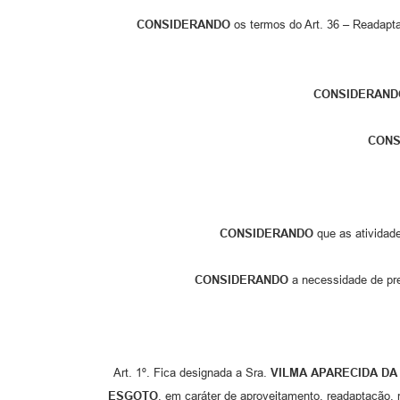
CONSIDERANDO
os termos do Art. 36 – Readapt
CONSIDERAND
CONS
CONSIDERANDO
que as atividad
CONSIDERANDO
a necessidade de pre
Art. 1º. Fica designada a Sra.
VILMA APARECIDA DA
ESGOTO
, em caráter de aproveitamento, readaptação,