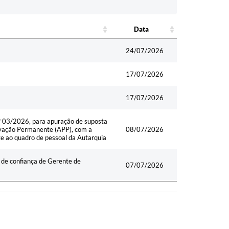
Data
Data
24/07/2026
17/07/2026
17/07/2026
nº 03/2026, para apuração de suposta
vação Permanente (APP), com a
08/07/2026
te ao quadro de pessoal da Autarquia
o de confiança de Gerente de
07/07/2026