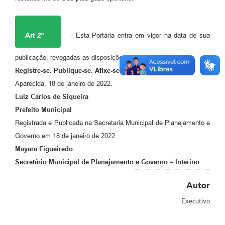
Agenda
Diário Oficial
Art 2º
- Esta Portaria entra em vigor na data de sua
Notícias
publicação, revogadas as disposições em contrário.
Contato
Registre-se. Publique-se. Afixe-se. Cumpra-se.
FAQ
Aparecida, 18 de janeiro de 2022.
Luiz Carlos de Siqueira
Prefeito Municipal
Registrada e Publicada na Secretaria Municipal de Planejamento e
Governo em 18 de janeiro de 2022.
Mayara Figueiredo
Secretário Municipal de Planejamento e Governo – Interino
Autor
Executivo