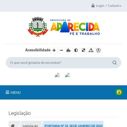
Login / Cadastro
Acessibilidade
MENU
A Nossa Cidade
Legislação
Secretarias
Legislação
PORTARIA Nº 33, 18 DE JANEIRO DE 2022