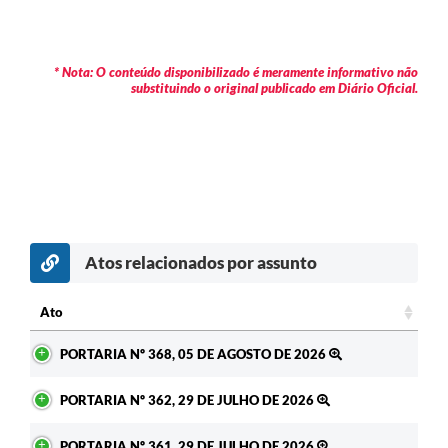
* Nota: O conteúdo disponibilizado é meramente informativo não
substituindo o original publicado em Diário Oficial.
Atos relacionados por assunto
c
Ato
Ato
PORTARIA Nº 368, 05 DE AGOSTO DE 2026
PORTARIA Nº 362, 29 DE JULHO DE 2026
PORTARIA Nº 361, 29 DE JULHO DE 2026