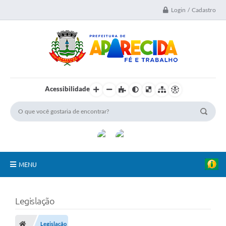
Login / Cadastro
Acessibilidade
MENU
A Nossa Cidade
Legislação
Secretarias
Legislação