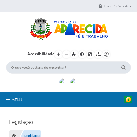
Login / Cadastro
Acessibilidade
MENU
A Nossa Cidade
Legislação
Secretarias
Legislação