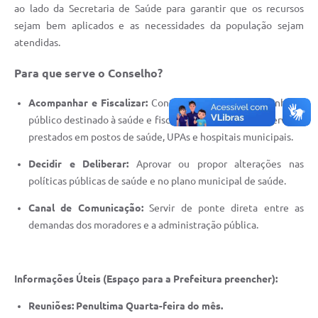
Agenda
ao lado da Secretaria de Saúde para garantir que os recursos
sejam bem aplicados e as necessidades da população sejam
Diário Oficial
atendidas.
Notícias
Para que serve o Conselho?
Contato
Acompanhar e Fiscalizar:
Controlar a aplicação do dinheiro
FAQ
público destinado à saúde e fiscalizar a qualidade dos serviços
prestados em postos de saúde, UPAs e hospitais municipais.
Decidir e Deliberar:
Aprovar ou propor alterações nas
políticas públicas de saúde e no plano municipal de saúde.
Canal de Comunicação:
Servir de ponte direta entre as
demandas dos moradores e a administração pública.
Informações Úteis (Espaço para a Prefeitura preencher):
Reuniões: Penultima Quarta-feira do mês.