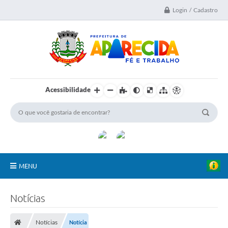
Login / Cadastro
Acessibilidade
MENU
A Nossa Cidade
Notícias
Secretarias
Notícias
Notícia