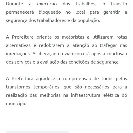
Agenda
Durante a execução dos trabalhos, o trânsito
permanecerá bloqueado no local para garantir a
Diário Oficial
segurança dos trabalhadores e da população.
Notícias
Contato
A Prefeitura orienta os motoristas a utilizarem rotas
alternativas e redobrarem a atenção ao trafegar nas
FAQ
imediações. A liberação da via ocorrerá após a conclusão
dos serviços e a avaliação das condições de segurança.
A Prefeitura agradece a compreensão de todos pelos
transtornos temporários, que são necessários para a
realização das melhorias na infraestrutura elétrica do
município.