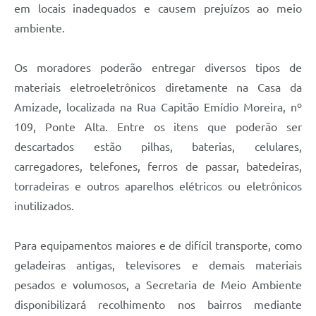
Agenda
em locais inadequados e causem prejuízos ao meio
ambiente.
Diário Oficial
Notícias
Os moradores poderão entregar diversos tipos de
Contato
materiais eletroeletrônicos diretamente na Casa da
Amizade, localizada na Rua Capitão Emídio Moreira, nº
FAQ
109, Ponte Alta. Entre os itens que poderão ser
descartados estão pilhas, baterias, celulares,
carregadores, telefones, ferros de passar, batedeiras,
torradeiras e outros aparelhos elétricos ou eletrônicos
inutilizados.
Para equipamentos maiores e de difícil transporte, como
geladeiras antigas, televisores e demais materiais
pesados e volumosos, a Secretaria de Meio Ambiente
disponibilizará recolhimento nos bairros mediante