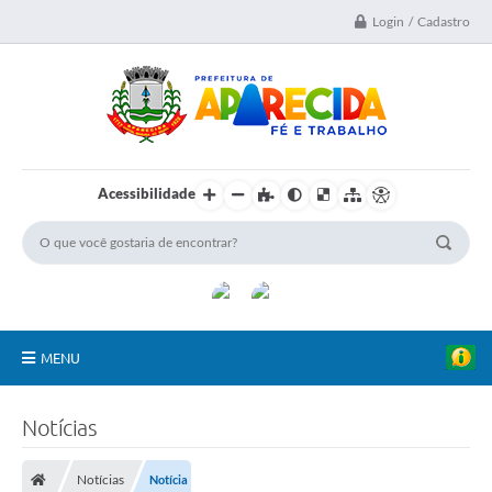
Login / Cadastro
Acessibilidade
MENU
A Nossa Cidade
Notícias
Secretarias
Notícias
Notícia