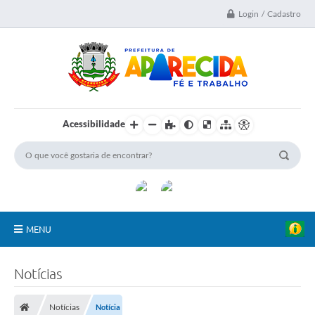
Login / Cadastro
Acessibilidade
MENU
A Nossa Cidade
Notícias
Secretarias
Notícias
Notícia