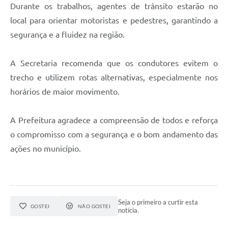
Agenda
Durante os trabalhos, agentes de trânsito estarão no
local para orientar motoristas e pedestres, garantindo a
Diário Oficial
segurança e a fluidez na região.
Notícias
Contato
A Secretaria recomenda que os condutores evitem o
trecho e utilizem rotas alternativas, especialmente nos
FAQ
horários de maior movimento.
A Prefeitura agradece a compreensão de todos e reforça
o compromisso com a segurança e o bom andamento das
ações no município.
Seja o primeiro a curtir esta
GOSTEI
NÃO GOSTEI
notícia.