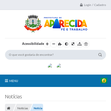
Login / Cadastro
Acessibilidade
MENU
A Nossa Cidade
Notícias
Secretarias
Notícias
Notícia