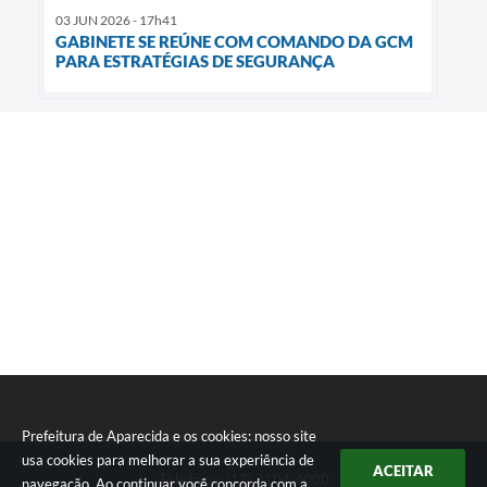
03 JUN 2026 - 17h41
GABINETE SE REÚNE COM COMANDO DA GCM
PARA ESTRATÉGIAS DE SEGURANÇA
Prefeitura de Aparecida e os cookies: nosso site
usa cookies para melhorar a sua experiência de
ACEITAR
Telefone: (12) 3104-4000
navegação. Ao continuar você concorda com a