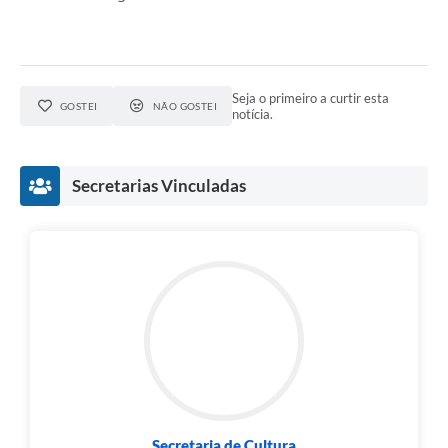
Seja o primeiro a curtir esta
GOSTEI
NÃO GOSTEI
notícia.
Secretarias Vinculadas
Secretaria de Cultura