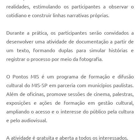
Agenda
realidades, estimulando os participantes a observar o
Diário Oficial
cotidiano e construir linhas narrativas próprias.
Notícias
Durante a prática, os participantes serão convidados a
Contato
desenvolver uma atividade de documentação a partir de
um texto, formando duplas para simular histórias e
FAQ
registrar o processo por meio da fotografia.
O Pontos MIS é um programa de formação e difusão
cultural do MIS-SP em parceria com municípios paulistas.
Além de oficinas, promove sessões de cinema, palestras,
exposições e ações de formação em gestão cultural,
ampliando o acesso e o interesse do público pela cultura
e pelo audiovisual.
A atividade é gratuita e aberta a todos os interessados.