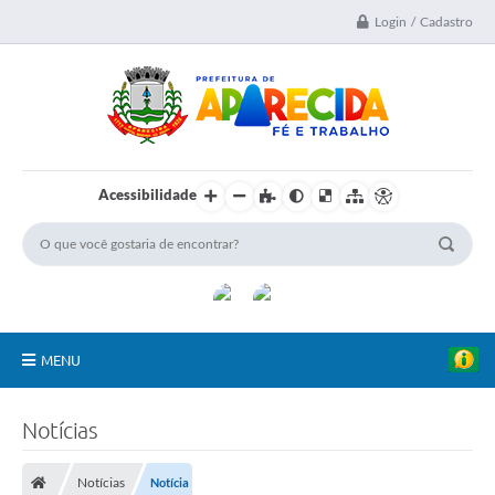
Login / Cadastro
Acessibilidade
MENU
A Nossa Cidade
Notícias
Secretarias
Notícias
Notícia