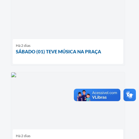
Há 2 dias
SÁBADO (01) TEVE MÚSICA NA PRAÇA
Há 2 dias