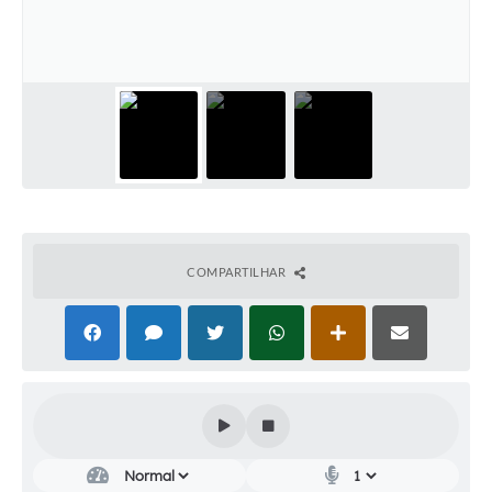
Audiências Públicas
Cemitérios
Carta de Serviços
Arquivos para Download
Galeria de Vídeos
Projetos
COMPARTILHAR
Participe mais
Contas Públicas
Editais
Telefones Úteis
Jornal