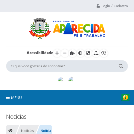
Login / Cadastro
Acessibilidade
MENU
A Nossa Cidade
Notícias
Secretarias
Notícias
Notícia