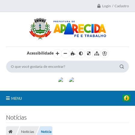
Login / Cadastro
Acessibilidade
MENU
A Nossa Cidade
Notícias
Secretarias
Notícias
Notícia