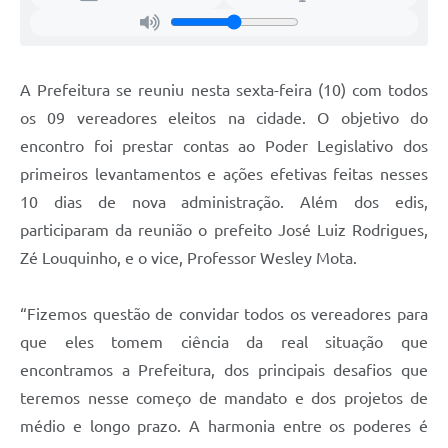
Agenda
Diário Oficial
Notícias
A Prefeitura se reuniu nesta sexta-feira (10) com todos
os 09 vereadores eleitos na cidade. O objetivo do
Contato
encontro foi prestar contas ao Poder Legislativo dos
FAQ
primeiros levantamentos e ações efetivas feitas nesses
10 dias de nova administração. Além dos edis,
participaram da reunião o prefeito José Luiz Rodrigues,
Zé Louquinho, e o vice, Professor Wesley Mota.
“Fizemos questão de convidar todos os vereadores para
que eles tomem ciência da real situação que
encontramos a Prefeitura, dos principais desafios que
teremos nesse começo de mandato e dos projetos de
médio e longo prazo. A harmonia entre os poderes é