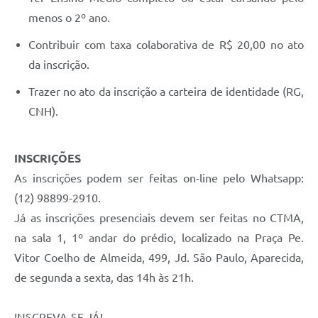
menos o 2º ano.
Contribuir com taxa colaborativa de R$ 20,00 no ato
da inscrição.
Trazer no ato da inscrição a carteira de identidade (RG,
CNH).
INSCRIÇÕES
As inscrições podem ser feitas on-line pelo Whatsapp:
(12) 98899-2910.
Já as inscrições presenciais devem ser feitas no CTMA,
na sala 1, 1º andar do prédio, localizado na Praça Pe.
Vitor Coelho de Almeida, 499, Jd. São Paulo, Aparecida,
de segunda a sexta, das 14h às 21h.
INSCREVA-SE JÁ!