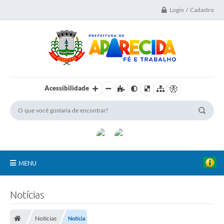
Login / Cadastro
Acessibilidade
MENU
A Nossa Cidade
Notícias
Secretarias
Notícias
Notícia