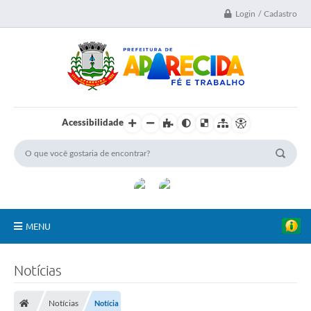
Login / Cadastro
Acessibilidade
MENU
A Nossa Cidade
Notícias
Secretarias
Notícias
Notícia