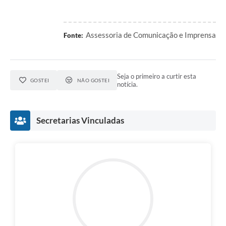
Agenda
Diário Oficial
Assessoria de Comunicação e Imprensa
Fonte:
Notícias
Contato
Seja o primeiro a curtir esta
GOSTEI
NÃO GOSTEI
FAQ
notícia.
Secretarias Vinculadas