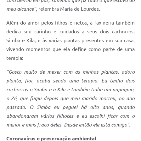
consciência em paz, sabendo que fiz tudo o que estava ao
meu alcance”,
relembra Maria de Lourdes.
Além do amor pelos filhos e netos, a faxineira também
dedica seu carinho e cuidados a seus dois cachorros,
Simba e Kila, e às várias plantas presentes em sua casa,
vivendo momentos que ela define como parte de uma
terapia:
“Gosto muito de mexer com as minhas plantas, adoro
planta, flor, acaba sendo uma terapia. Eu tenho dois
cachorros o Simba e a Kila e também tinha um papagaio,
o Zé, que fugiu depois que meu marido morreu, no ano
passado. O Simba eu peguei há oito anos, quando
abandonaram vários filhotes e eu escolhi ficar com o
menor e mais fraco deles. Desde então ele está comigo”.
Coronavírus e preservação ambiental