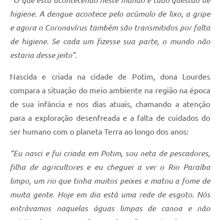
“O que está acontecendo neste mundo é tudo questão de
higiene. A dengue acontece pelo acúmulo de lixo, a gripe
e agora o Coronavírus também são transmitidos por falta
de higiene. Se cada um fizesse sua parte, o mundo não
estaria desse jeito”.
Nascida e criada na cidade de Potim, dona Lourdes
compara a situação do meio ambiente na região na época
de sua infância e nos dias atuais, chamando a atenção
para a exploração desenfreada e a falta de cuidados do
ser humano com o planeta Terra ao longo dos anos:
“Eu nasci e fui criada em Potim, sou neta de pescadores,
filha de agricultores e eu cheguei a ver o Rio Paraíba
limpo, um rio que tinha muitos peixes e matou a fome de
muita gente. Hoje em dia está uma rede de esgoto. Nós
entrávamos naquelas águas limpas de canoa e não