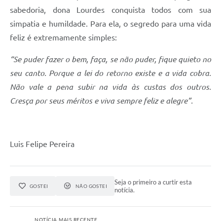
sabedoria, dona Lourdes conquista todos com sua
simpatia e humildade. Para ela, o segredo para uma vida
feliz é extremamente simples:
“Se puder fazer o bem, faça, se não puder, fique quieto no
seu canto. Porque a lei do retorno existe e a vida cobra.
Não vale a pena subir na vida às custas dos outros.
Cresça por seus méritos e viva sempre feliz e alegre”.
Luis Felipe Pereira
Seja o primeiro a curtir esta
GOSTEI
NÃO GOSTEI
notícia.
NOTÍCIA MAIS RECENTE