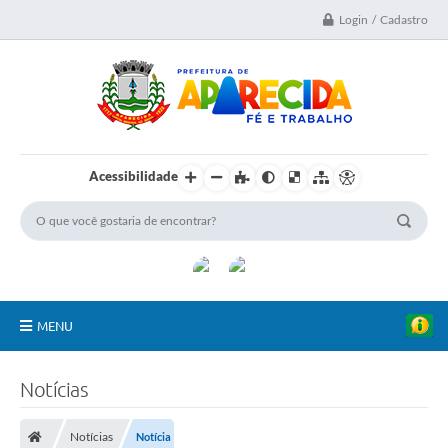
Login / Cadastro
Acessibilidade
MENU
A Nossa Cidade
Notícias
Secretarias
Notícias
Notícia