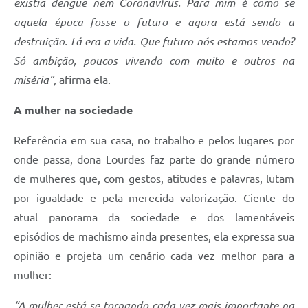
existia dengue nem Coronavírus. Para mim é como se
aquela época fosse o futuro e agora está sendo a
destruição. Lá era a vida. Que futuro nós estamos vendo?
Só ambição, poucos vivendo com muito e outros na
miséria”,
afirma ela.
A mulher na sociedade
Referência em sua casa, no trabalho e pelos lugares por
onde passa, dona Lourdes faz parte do grande número
de mulheres que, com gestos, atitudes e palavras, lutam
por igualdade e pela merecida valorização. Ciente do
atual panorama da sociedade e dos lamentáveis
episódios de machismo ainda presentes, ela expressa sua
opinião e projeta um cenário cada vez melhor para a
mulher:
“A mulher está se tornando cada vez mais importante na