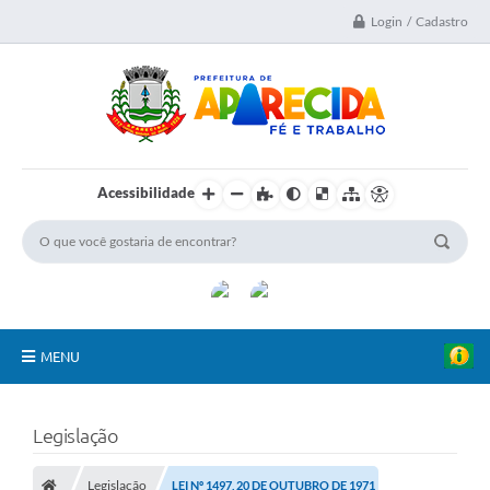
Login / Cadastro
Acessibilidade
MENU
A Nossa Cidade
Legislação
Secretarias
Legislação
LEI Nº 1497, 20 DE OUTUBRO DE 1971