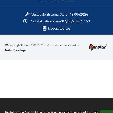
Versão do Sistema:
3.5.3 - 19/06/2026
Portal atualizado em:
07/08/2026 17:59
Dados Abertos
Copyright Instar - 2006-2026. Todos os direitos reservados -
Instar Tecnologia
Prefeitura de Aparecida e os cookies: nosso site usa cookies para