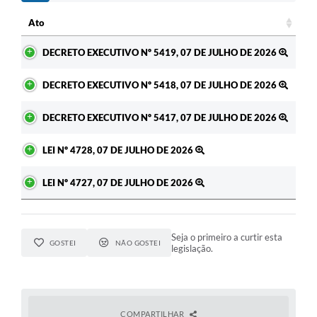
c
Ato
Ato
DECRETO EXECUTIVO Nº 5419, 07 DE JULHO DE 2026
DECRETO EXECUTIVO Nº 5418, 07 DE JULHO DE 2026
DECRETO EXECUTIVO Nº 5417, 07 DE JULHO DE 2026
LEI Nº 4728, 07 DE JULHO DE 2026
LEI Nº 4727, 07 DE JULHO DE 2026
Seja o primeiro a curtir esta
GOSTEI
NÃO GOSTEI
legislação.
COMPARTILHAR