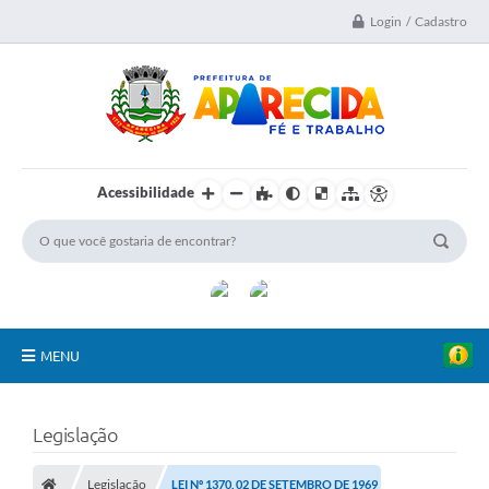
Login / Cadastro
Acessibilidade
MENU
A Nossa Cidade
Legislação
Secretarias
Legislação
LEI Nº 1370, 02 DE SETEMBRO DE 1969