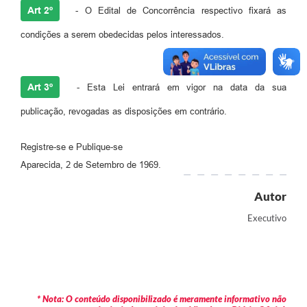
Agenda
Art 2º
- O Edital de Concorrência respectivo fixará as
Diário Oficial
condições a serem obedecidas pelos interessados.
Notícias
Contato
Art 3º
- Esta Lei entrará em vigor na data da sua
FAQ
publicação, revogadas as disposições em contrário.
Registre-se e Publique-se
Aparecida, 2 de Setembro de 1969.
Autor
Executivo
* Nota: O conteúdo disponibilizado é meramente informativo não