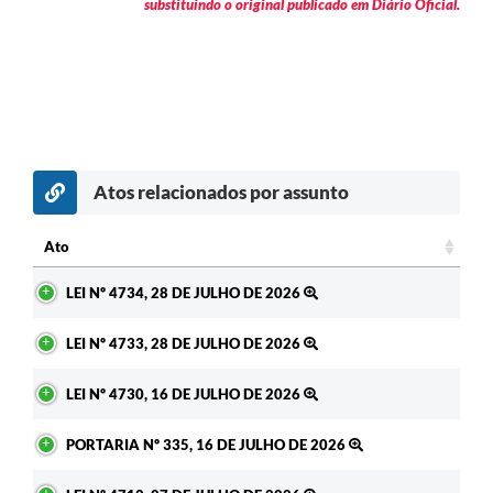
substituindo o original publicado em Diário Oficial.
Atos relacionados por assunto
c
Ato
Ato
LEI Nº 4734, 28 DE JULHO DE 2026
LEI Nº 4733, 28 DE JULHO DE 2026
LEI Nº 4730, 16 DE JULHO DE 2026
PORTARIA Nº 335, 16 DE JULHO DE 2026