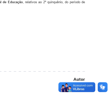
al de Educação
, relativos ao 2º quinquênio, do período de
Autor
Executivo