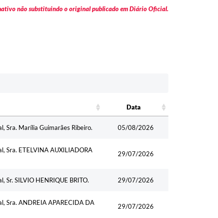
tivo não substituindo o original publicado em Diário Oficial.
Data
Data
l, Sra. Marília Guimarães Ribeiro.
05/08/2026
cipal, Sra. ETELVINA AUXILIADORA
29/07/2026
pal, Sr. SILVIO HENRIQUE BRITO.
29/07/2026
cipal, Sra. ANDREIA APARECIDA DA
29/07/2026