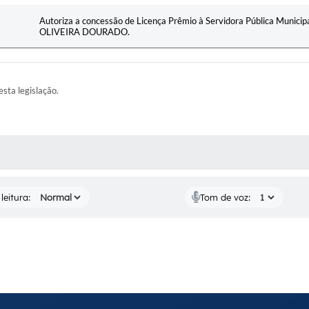
Autoriza a concessão de Licença Prêmio à Servidora Pública Muni
OLIVEIRA DOURADO.
esta legislação.
AS MÍDIAS
leitura:
Tom de voz: