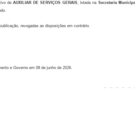
tivo de
AUXILIAR DE SERVIÇOS
GERAIS
, lotada na
Secretaria Municip
odo.
 publicação, revogadas as disposições em contrário.
amento e Governo em 08 de junho de 2026.