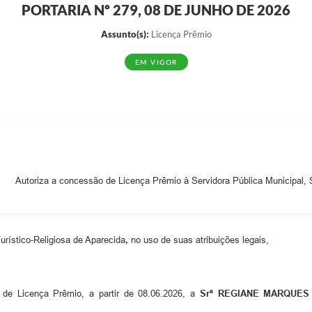
PORTARIA Nº 279, 08 DE JUNHO DE 2026
EDITAIS
Notíc
Assunto(s):
Licença Prêmio
EM VIGOR
Autoriza a concessão de Licença Prêmio à Servidora Pública Muni
urístico-Religiosa de Aparecida
,
no uso de suas atribuições legais,
s de Licença Prêmio, a partir de 08.06.2026, a
Sr
ª
REGIANE MARQUES