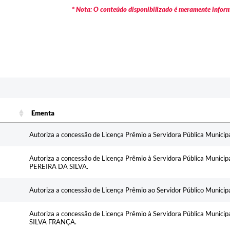
* Nota: O conteúdo disponibilizado é meramente informa
c
Ementa
Ementa
Autoriza a concessão de Licença Prêmio a Servidora Pública Municipa
Autoriza a concessão de Licença Prêmio à Servidora Pública Muni
PEREIRA DA SILVA.
Autoriza a concessão de Licença Prêmio ao Servidor Público Munici
Autoriza a concessão de Licença Prêmio à Servidora Pública Muni
SILVA FRANÇA.