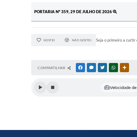
PORTARIA Nº 359, 29 DE JULHO DE 2026
Seja o primeiro a curtir 
GOSTEI
NÃO GOSTEI
COMPARTILHAR
FACEBOOK
MESSENGER
TWITTER
WHATSAPP
OUTR
Velocidade de 