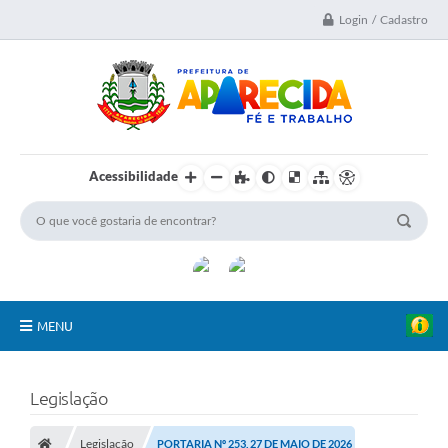
Login / Cadastro
Acessibilidade
MENU
A Nossa Cidade
Legislação
Secretarias
Legislação
PORTARIA Nº 253, 27 DE MAIO DE 2026