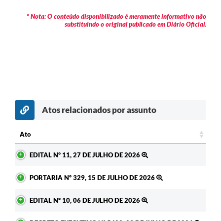
* Nota: O conteúdo disponibilizado é meramente informativo não
substituindo o original publicado em Diário Oficial.
Atos relacionados por assunto
c
Ato
Ato
EDITAL Nº 11, 27 DE JULHO DE 2026
PORTARIA Nº 329, 15 DE JULHO DE 2026
EDITAL Nº 10, 06 DE JULHO DE 2026