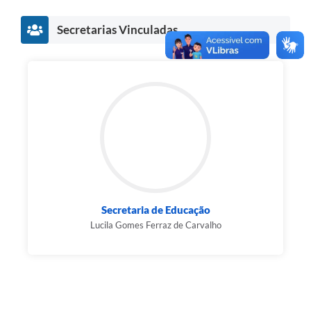
Agenda
Secretarias Vinculadas
Diário Oficial
Notícias
Contato
FAQ
Secretaria de Educação
Lucila Gomes Ferraz de Carvalho