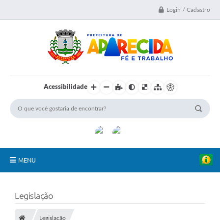
Login / Cadastro
Acessibilidade
MENU
A Nossa Cidade
Legislação
Secretarias
Legislação