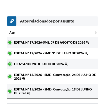
Atos relacionados por assunto
c
Ato
Ato
EDITAL Nº 17/2026-SME, 07 DE AGOSTO DE 2026
EDITAL Nº 17/2026 - SME, 31 DE JULHO DE 2026
LEI Nº 4733, 28 DE JULHO DE 2026
EDITAL Nº 16/2026 - SME - Convocação, 24 DE JULHO DE
2026
EDITAL Nº 15/2026 - SME - Convocação, 19 DE JUNHO
DE 2026