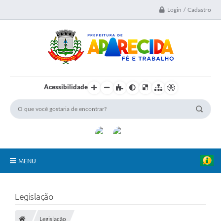
Login / Cadastro
Acessibilidade
MENU
A Nossa Cidade
Legislação
Secretarias
Legislação