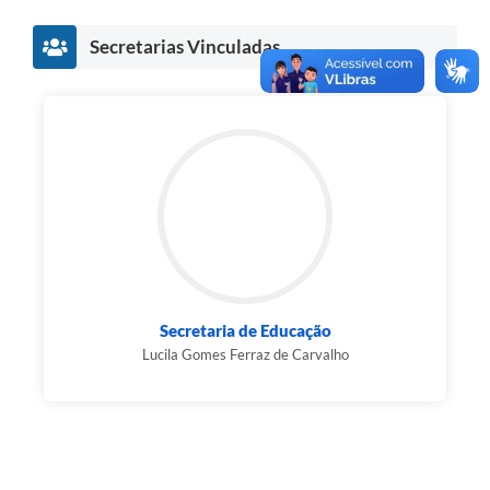
Agenda
Secretarias Vinculadas
Diário Oficial
Notícias
Contato
FAQ
Secretaria de Educação
Lucila Gomes Ferraz de Carvalho