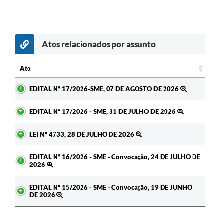
Atos relacionados por assunto
c
Ato
Ato
EDITAL Nº 17/2026-SME, 07 DE AGOSTO DE 2026
EDITAL Nº 17/2026 - SME, 31 DE JULHO DE 2026
LEI Nº 4733, 28 DE JULHO DE 2026
EDITAL Nº 16/2026 - SME - Convocação, 24 DE JULHO DE
2026
EDITAL Nº 15/2026 - SME - Convocação, 19 DE JUNHO
DE 2026