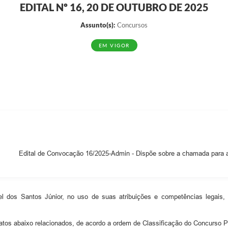
EDITAL Nº 16, 20 DE OUTUBRO DE 2025
EDITAIS
Notíc
Assunto(s):
Concursos
EM VIGOR
Edital de Convocação 16/2025-Admin - Dispõe sobre a chamada para a
ael dos Santos Júnior, no uso de suas atribuições e competências legais
tos abaixo relacionados, de acordo a ordem de Classificação do Concurso P