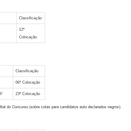
Classificação
12ª
Colocação
Classificação
06ª Colocação
RF
23ª Colocação
ital do Concurso (sobre cotas para candidatos auto declarados negros).