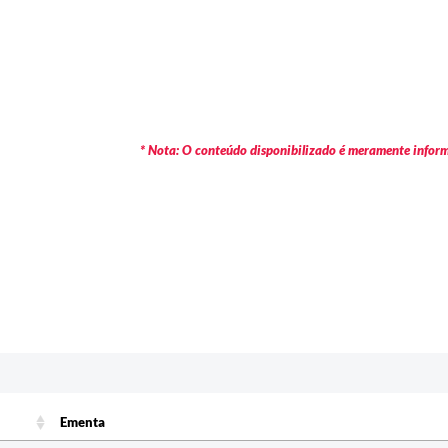
* Nota: O conteúdo disponibilizado é meramente informa
c
Ementa