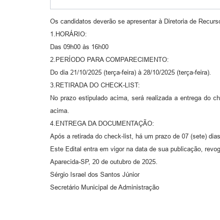
Os candidatos deverão se apresentar à Diretoria de Recurs
1.HORÁRIO:
Das 09h00 às 16h00
2.PERÍODO PARA COMPARECIMENTO:
Do dia 21/10/2025 (terça-feira) à 28/10/2025 (terça-feira).
3.RETIRADA DO CHECK-LIST:
No prazo estipulado acima, será realizada a entrega do c
acima.
4.ENTREGA DA DOCUMENTAÇÃO:
Após a retirada do check-list, há um prazo de 07 (sete) di
Este Edital entra em vigor na data de sua publicação, revo
Aparecida-SP, 20 de outubro de 2025.
Sérgio Israel dos Santos Júnior
Secretário Municipal de Administração