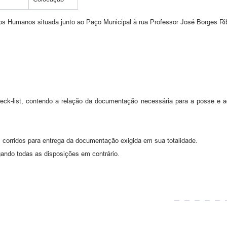
os Humanos situada junto ao Paço Municipal à rua Professor José Borges Ribe
heck-list, contendo a relação da documentação necessária para a posse e 
as corridos para entrega da documentação exigida em sua totalidade.
gando todas as disposições em contrário.