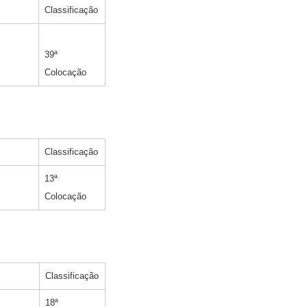
Classificação
39ª
Colocação
Classificação
13ª
Colocação
Classificação
18ª