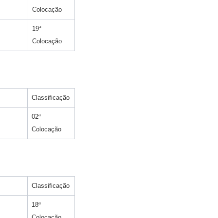
Colocação
19ª
Colocação
Classificação
02ª
Colocação
Classificação
18ª
Colocação