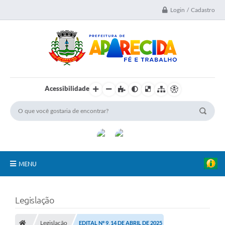
Login / Cadastro
Acessibilidade
MENU
A Nossa Cidade
Legislação
Secretarias
Legislação
EDITAL Nº 9, 14 DE ABRIL DE 2025