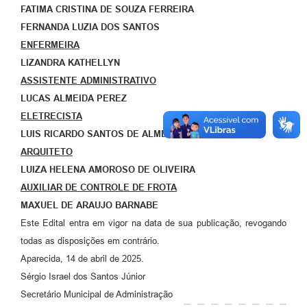
Agenda
FATIMA CRISTINA DE SOUZA FERREIRA
FERNANDA LUZIA DOS SANTOS
Diário Oficial
ENFERMEIRA
Notícias
LIZANDRA KATHELLYN
ASSISTENTE ADMINISTRATIVO
Contato
LUCAS ALMEIDA PEREZ
FAQ
ELETRECISTA
LUIS RICARDO SANTOS DE ALMEIDA
ARQUITETO
LUIZA HELENA AMOROSO DE OLIVEIRA
AUXILIAR DE CONTROLE DE FROTA
MAXUEL DE ARAUJO BARNABE
Este Edital entra em vigor na data de sua publicação, revogando
todas as disposições em contrário.
Aparecida, 14 de abril de 2025.
Sérgio Israel dos Santos Júnior
Secretário Municipal de Administração