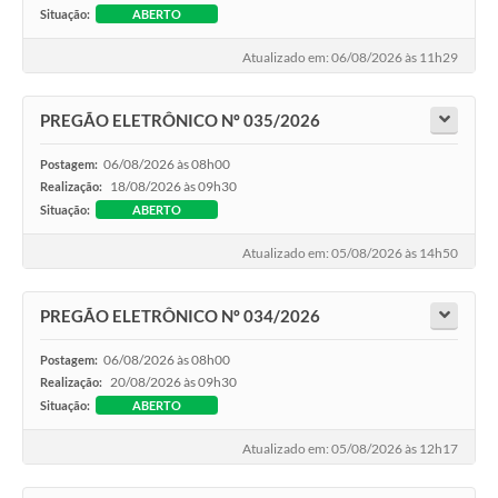
Agenda
Situação:
ABERTO
Diário Oficial
Atualizado em: 06/08/2026 às 11h29
Notícias
PREGÃO ELETRÔNICO Nº 035/2026
Contato
06/08/2026 às 08h00
Postagem:
FAQ
18/08/2026 às 09h30
Realização:
Situação:
ABERTO
Atualizado em: 05/08/2026 às 14h50
PREGÃO ELETRÔNICO Nº 034/2026
06/08/2026 às 08h00
Postagem:
20/08/2026 às 09h30
Realização:
Situação:
ABERTO
Atualizado em: 05/08/2026 às 12h17