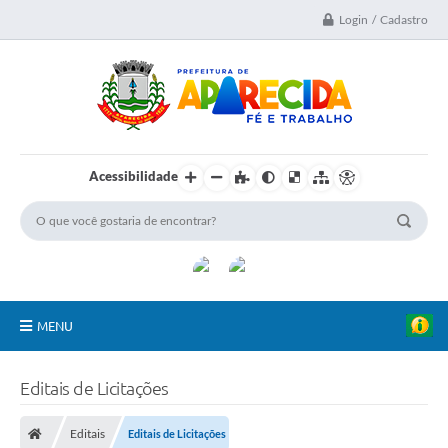
Login / Cadastro
Acessibilidade
MENU
A Nossa Cidade
Editais de Licitações
Secretarias
Editais
Editais de Licitações