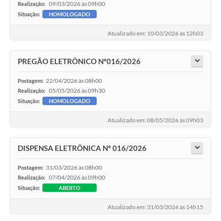
09/03/2026 às 09h00
Realização:
Situação:
HOMOLOGADO
Atualizado em: 10/03/2026 às 12h03
PREGÃO ELETRÔNICO Nº016/2026
22/04/2026 às 08h00
Postagem:
05/05/2026 às 09h30
Realização:
Situação:
HOMOLOGADO
Atualizado em: 08/05/2026 às 09h03
DISPENSA ELETRÔNICA N° 016/2026
31/03/2026 às 08h00
Postagem:
07/04/2026 às 09h00
Realização:
Situação:
ABERTO
Atualizado em: 31/03/2026 às 14h15