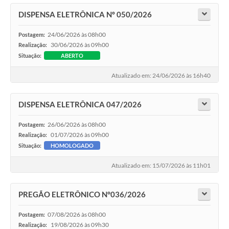
Audiências Públicas
DISPENSA ELETRÔNICA Nº 050/2026
Cemitérios
24/06/2026 às 08h00
Postagem:
30/06/2026 às 09h00
Realização:
Carta de Serviços
Situação:
ABERTO
Arquivos para Download
Atualizado em: 24/06/2026 às 16h40
Galeria de Vídeos
DISPENSA ELETRÔNICA 047/2026
Projetos
26/06/2026 às 08h00
Postagem:
Participe mais
01/07/2026 às 09h00
Realização:
Situação:
HOMOLOGADO
Contas Públicas
Atualizado em: 15/07/2026 às 11h01
Editais
Telefones Úteis
PREGÃO ELETRÔNICO N°036/2026
Jornal
07/08/2026 às 08h00
Postagem:
19/08/2026 às 09h30
Realização: