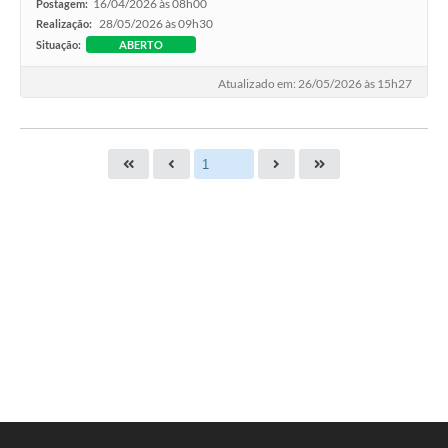
16/04/2026 às 08h00
Postagem:
28/05/2026 às 09h30
Realização:
Situação:
ABERTO
Atualizado em: 26/05/2026 às 15h27