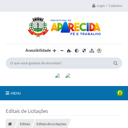
Login / Cadastro
Acessibilidade
MENU
A Nossa Cidade
Editais de Licitações
Secretarias
Editais
Editais de Licitações