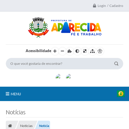
Login / Cadastro
Acessibilidade
MENU
A Nossa Cidade
Notícias
Secretarias
Notícias
Notícia