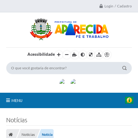
Login / Cadastro
Acessibilidade
MENU
A Nossa Cidade
Notícias
Secretarias
Notícias
Notícia