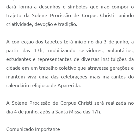
Agenda
dará forma a desenhos e símbolos que irão compor o
Diário Oficial
trajeto da Solene Procissão de Corpus Christi, unindo
criatividade, devoção e tradição.
Notícias
Contato
A confecção dos tapetes terá início no dia 3 de junho, a
partir das 17h, mobilizando servidores, voluntários,
FAQ
estudantes e representantes de diversas instituições da
cidade em um trabalho coletivo que atravessa gerações e
mantém viva uma das celebrações mais marcantes do
calendário religioso de Aparecida.
A Solene Procissão de Corpus Christi será realizada no
dia 4 de junho, após a Santa Missa das 17h.
Comunicado Importante