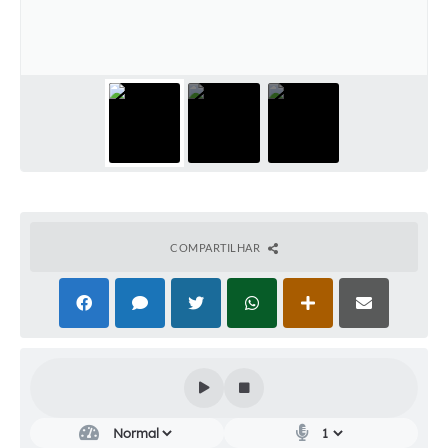
Audiências Públicas
Cemitérios
Carta de Serviços
Arquivos para Download
Galeria de Vídeos
Projetos
COMPARTILHAR
Participe mais
Contas Públicas
Editais
Telefones Úteis
Jornal