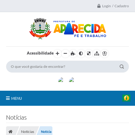
Login / Cadastro
Acessibilidade
MENU
A Nossa Cidade
Notícias
Secretarias
Notícias
Notícia