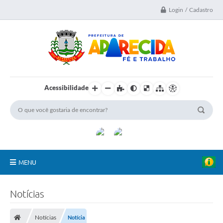
Login / Cadastro
Acessibilidade
MENU
A Nossa Cidade
Notícias
Secretarias
Notícias
Notícia