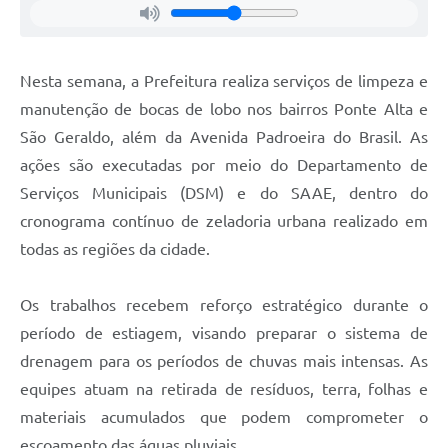
Agenda
Diário Oficial
Nesta semana, a Prefeitura realiza serviços de limpeza e
Notícias
manutenção de bocas de lobo nos bairros Ponte Alta e
Contato
São Geraldo, além da Avenida Padroeira do Brasil. As
FAQ
ações são executadas por meio do Departamento de
Serviços Municipais (DSM) e do SAAE, dentro do
cronograma contínuo de zeladoria urbana realizado em
todas as regiões da cidade.
Os trabalhos recebem reforço estratégico durante o
período de estiagem, visando preparar o sistema de
drenagem para os períodos de chuvas mais intensas. As
equipes atuam na retirada de resíduos, terra, folhas e
materiais acumulados que podem comprometer o
escoamento das águas pluviais.