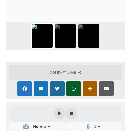
Audiências Públicas
Cemitérios
Carta de Serviços
Arquivos para Download
Galeria de Vídeos
Projetos
COMPARTILHAR
Participe mais
Contas Públicas
Editais
Telefones Úteis
Jornal