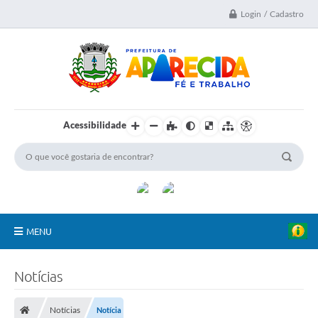
Login / Cadastro
Acessibilidade
MENU
A Nossa Cidade
Notícias
Secretarias
Notícias
Notícia