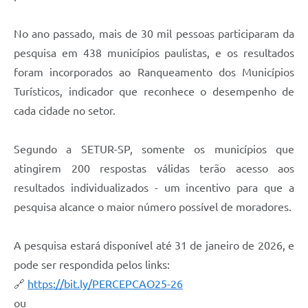
Agenda
Diário Oficial
No ano passado, mais de 30 mil pessoas participaram da
pesquisa em 438 municípios paulistas, e os resultados
Notícias
foram incorporados ao Ranqueamento dos Municípios
Contato
Turísticos, indicador que reconhece o desempenho de
cada cidade no setor.
FAQ
Segundo a SETUR-SP, somente os municípios que
atingirem 200 respostas válidas terão acesso aos
resultados individualizados - um incentivo para que a
pesquisa alcance o maior número possível de moradores.
A pesquisa estará disponível até 31 de janeiro de 2026, e
pode ser respondida pelos links:
🔗
https://bit.ly/PERCEPCAO25-26
ou