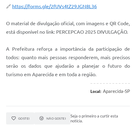
🔗
https://forms.gle/2fUVs4tZ29JGN8L36
O material de divulgação oficial, com imagens e QR Code,
está disponível no link: PERCEPCAO 2025 DIVULGAÇÃO.
A Prefeitura reforça a importância da participação de
todos: quanto mais pessoas responderem, mais precisos
serão os dados que ajudarão a planejar o futuro do
turismo em Aparecida e em toda a região.
Aparecida-SP
Local:
Seja o primeiro a curtir esta
GOSTEI
NÃO GOSTEI
notícia.