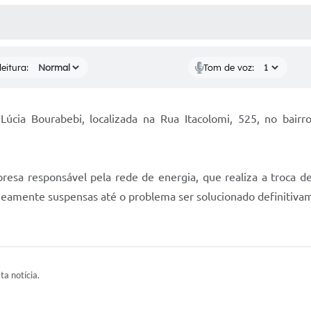
 MÍDIAS
RECEBA NOTÍCIAS
eitura:
Tom de voz:
úcia Bourabebi, localizada na Rua Itacolomi, 525, no bair
resa responsável pela rede de energia, que realiza a troca de
neamente suspensas até o problema ser solucionado definitiva
ta notícia.