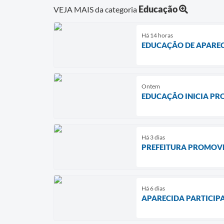
Educação
VEJA MAIS da categoria
Há 14 horas
EDUCAÇÃO DE APAREC
Ontem
EDUCAÇÃO INICIA PR
Há 3 dias
PREFEITURA PROMOVE
Há 6 dias
APARECIDA PARTICIP