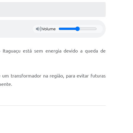
Volume
ro Itaguaçu está sem energia devido a queda de
 um transformador na região, para evitar futuras
mente.