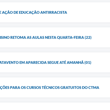
 AÇÃO DE EDUCAÇÃO ANTIRRACISTA
NSINO RETOMA AS AULAS NESTA QUARTA-FEIRA (22)
ATAVENTO EM APARECIDA SEGUE ATÉ AMANHÃ (01)
IÇÕES PARA OS CURSOS TÉCNICOS GRATUITOS DO CTMA