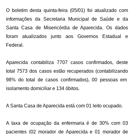
Agenda
O boletim desta quinta-feira (05/01) foi atualizado com
Diário Oficial
informações da Secretaria Municipal de Saúde e da
Notícias
Santa Casa de Misericórdia de Aparecida. Os dados
foram atualizados junto aos Governos Estadual e
Contato
Federal.
FAQ
Aparecida contabiliza 7707 casos confirmados, deste
total 7573 dos casos estão recuperados (contabilizando
98% do total de casos confirmados), 00 pessoas em
isolamento domiciliar e 134 óbitos.
A Santa Casa de Aparecida está com 01 leito ocupado.
A taxa de ocupação da enfermaria é de 30% com 03
pacientes (02 morador de Aparecida e 01 morador de