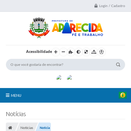
Login / Cadastro
Acessibilidade
MENU
A Nossa Cidade
Notícias
Secretarias
Notícias
Notícia