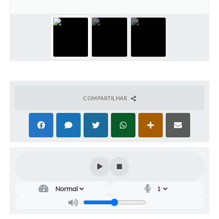
Audiências Públicas
Cemitérios
Carta de Serviços
Arquivos para Download
Galeria de Vídeos
COMPARTILHAR
Projetos
Participe mais
Contas Públicas
Editais
Telefones Úteis
Jornal