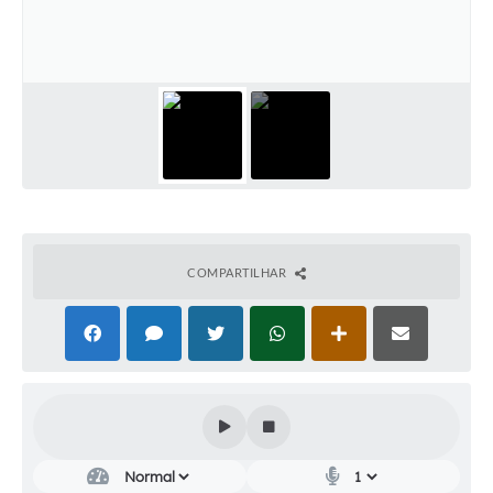
Audiências Públicas
Cemitérios
Carta de Serviços
Arquivos para Download
Galeria de Vídeos
Projetos
COMPARTILHAR
Participe mais
Contas Públicas
Editais
Telefones Úteis
Jornal