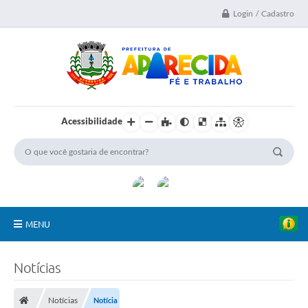
Login / Cadastro
Acessibilidade
MENU
A Nossa Cidade
Notícias
Secretarias
Notícias
Notícia