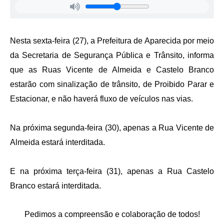
Agenda
Diário Oficial
Nesta sexta-feira (27), a Prefeitura de Aparecida por meio
Notícias
da Secretaria de Segurança Pública e Trânsito, informa
Contato
que as Ruas Vicente de Almeida e Castelo Branco
FAQ
estarão com sinalização de trânsito, de Proibido Parar e
Estacionar, e não haverá fluxo de veículos nas vias.
Na próxima segunda-feira (30), apenas a Rua Vicente de
Almeida estará interditada.
E na próxima terça-feira (31), apenas a Rua Castelo
Branco estará interditada.
Pedimos a compreensão e colaboração de todos!