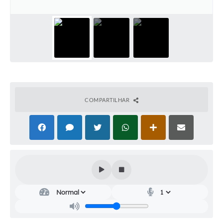
Audiências Públicas
Cemitérios
Carta de Serviços
Arquivos para Download
Galeria de Vídeos
COMPARTILHAR
Projetos
Participe mais
Contas Públicas
Editais
Telefones Úteis
Jornal