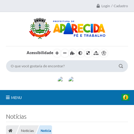
Login / Cadastro
Acessibilidade
MENU
A Nossa Cidade
Notícias
Secretarias
Notícias
Notícia