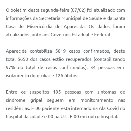
Agenda
O boletim desta segunda-feira (07/02) foi atualizado com
Diário Oficial
informações da Secretaria Municipal de Saúde e da Santa
Notícias
Casa de Misericórdia de Aparecida. Os dados foram
atualizados junto aos Governos Estadual e Federal.
Contato
FAQ
Aparecida contabiliza 5819 casos confirmados, deste
total 5650 dos casos estão recuperados (contabilizando
97% do total de casos confirmados), 34 pessoas em
isolamento domiciliar e 126 óbitos.
Entre os suspeitos 195 pessoas com sintomas de
síndrome gripal seguem em monitoramento nas
residências. E 00 paciente está internado na Ala Covid do
hospital da cidade e 00 na UTI. E 00 em outro hospital.