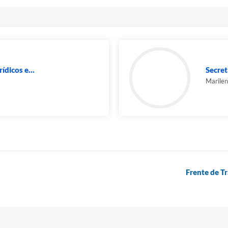
ídicos e...
Secret
Marilen
Frente de T