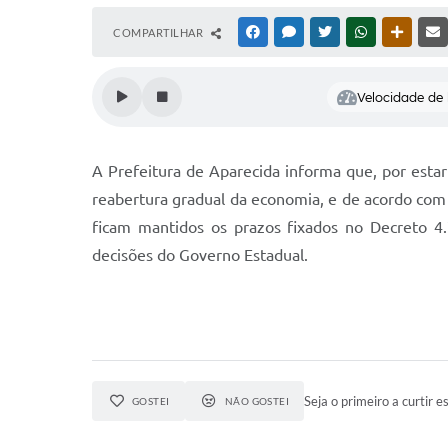
COMPARTILHAR
FACEBOOK
MESSENGER
TWITTER
WHATSAPP
OUTRAS
Velocidade de l
A Prefeitura de Aparecida informa que, por estar 
reabertura gradual da economia, e de acordo com 
ficam mantidos os prazos fixados no Decreto 4
decisões do Governo Estadual.
Seja o primeiro a curtir es
GOSTEI
NÃO GOSTEI