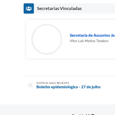
Secretarias Vinculadas
Secretaria de Assuntos Jur
Vitor Luis Mattos Teodoro
NOTÍCIA MAIS RECENTE
Boletim epidemiológico - 27 de julho