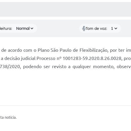
 MÍDIAS
RECEBA NOTÍCIAS
eitura:
Tom de voz:
de acordo com o Plano São Paulo de Flexibilização, por ter im
a decisão judicial Processo nº 1001283-59.2020.8.26.0028, prof
.738/2020, podendo ser revisto a qualquer momento, observ
ta notícia.