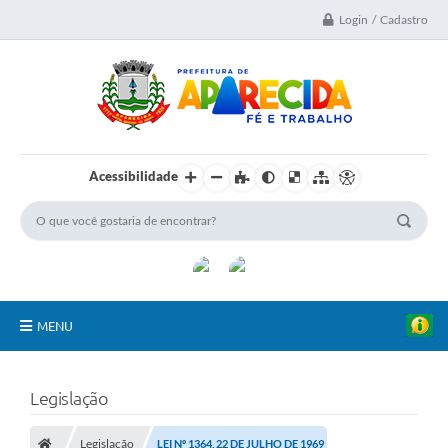
Login / Cadastro
Acessibilidade
MENU
A Nossa Cidade
Legislação
Secretarias
Legislação
LEI Nº 1364, 22 DE JULHO DE 1969