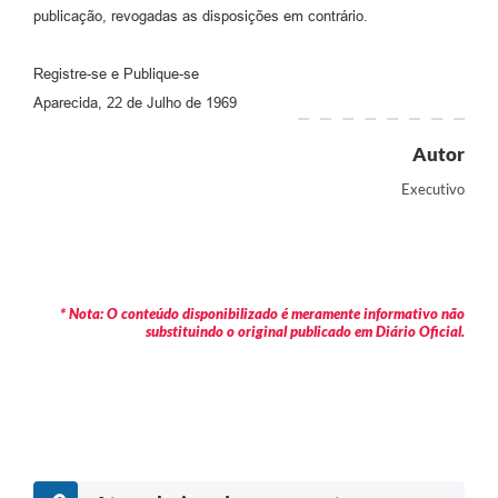
Agenda
publicação, revogadas as disposições em contrário.
Diário Oficial
Registre-se e Publique-se
Notícias
Aparecida, 22 de Julho de 1969
Contato
Autor
FAQ
Executivo
* Nota: O conteúdo disponibilizado é meramente informativo não
substituindo o original publicado em Diário Oficial.