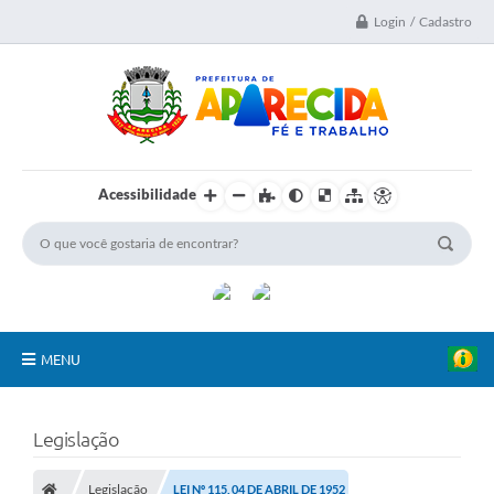
Login / Cadastro
Acessibilidade
MENU
A Nossa Cidade
Legislação
Secretarias
Legislação
LEI Nº 115, 04 DE ABRIL DE 1952