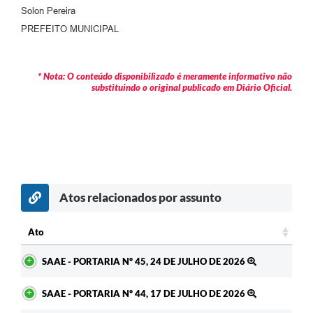
Agenda
Solon Pereira
PREFEITO MUNICIPAL
Diário Oficial
Notícias
* Nota: O conteúdo disponibilizado é meramente informativo não
Contato
substituindo o original publicado em Diário Oficial.
FAQ
Atos relacionados por assunto
c
Ato
Ato
SAAE - PORTARIA Nº 45, 24 DE JULHO DE 2026
SAAE - PORTARIA Nº 44, 17 DE JULHO DE 2026