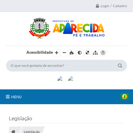
Login / Cadastro
Acessibilidade
MENU
A Nossa Cidade
Legislação
Secretarias
Legislação