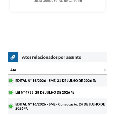
Lucila Gomes Ferraz de Carvalho
Atos relacionados por assunto
c
Ato
Ato
EDITAL Nº 16/2026 - SME, 31 DE JULHO DE 2026
LEI Nº 4733, 28 DE JULHO DE 2026
EDITAL Nº 16/2026 - SME - Convocação, 24 DE JULHO DE
2026