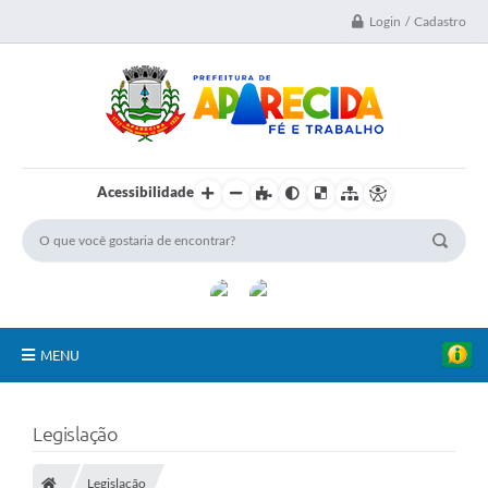
Login / Cadastro
Acessibilidade
MENU
A Nossa Cidade
Legislação
Secretarias
Legislação