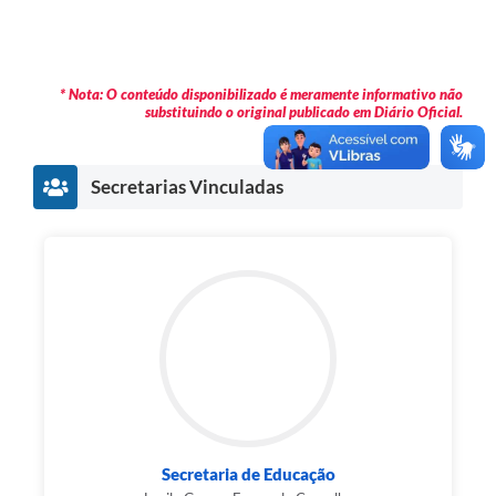
Agenda
Diário Oficial
Notícias
* Nota: O conteúdo disponibilizado é meramente informativo não
substituindo o original publicado em Diário Oficial.
Contato
FAQ
Secretarias Vinculadas
Secretaria de Educação