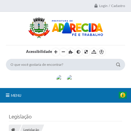
Login / Cadastro
Acessibilidade
MENU
A Nossa Cidade
Legislação
Secretarias
Legislação