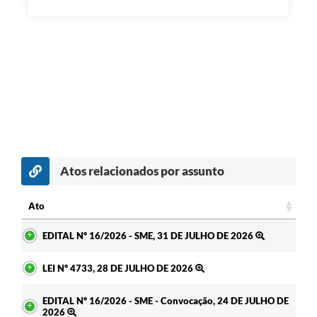
Atos relacionados por assunto
c
Ato
Ato
EDITAL Nº 16/2026 - SME, 31 DE JULHO DE 2026
LEI Nº 4733, 28 DE JULHO DE 2026
EDITAL Nº 16/2026 - SME - Convocação, 24 DE JULHO DE
2026