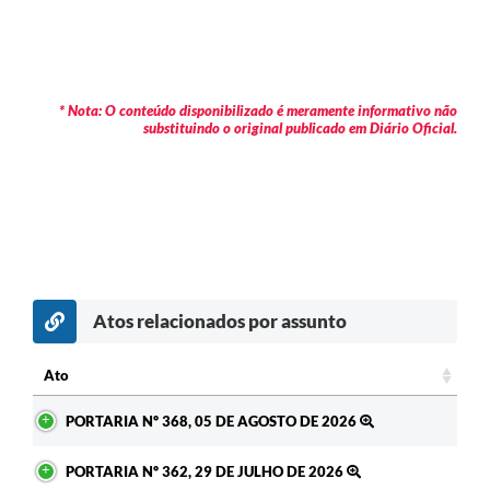
* Nota: O conteúdo disponibilizado é meramente informativo não
substituindo o original publicado em Diário Oficial.
Atos relacionados por assunto
c
Ato
Ato
PORTARIA Nº 368, 05 DE AGOSTO DE 2026
PORTARIA Nº 362, 29 DE JULHO DE 2026