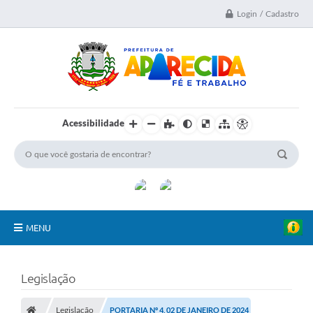
Login / Cadastro
Acessibilidade
MENU
A Nossa Cidade
Legislação
Secretarias
Legislação
PORTARIA Nº 4, 02 DE JANEIRO DE 2024