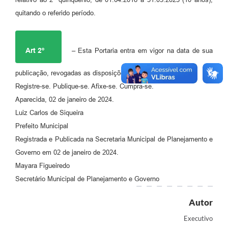
Agenda
quitando o referido período.
Diário Oficial
Notícias
Art 2º
– Esta Portaria entra em vigor na data de sua
Contato
publicação, revogadas as disposições em contrário.
FAQ
Registre-se. Publique-se. Afixe-se. Cumpra-se.
Aparecida, 02 de janeiro de 2024.
Luiz Carlos de Siqueira
Prefeito Municipal
Registrada e Publicada na Secretaria Municipal de Planejamento e
Governo em 02 de janeiro de 2024.
Mayara Figueiredo
Secretário Municipal de Planejamento e Governo
Autor
Executivo