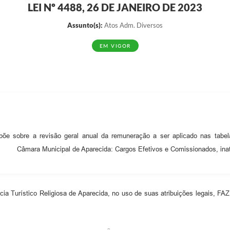
LEI Nº 4488, 26 DE JANEIRO DE 2023
EDITAIS
Notíc
Assunto(s):
Atos Adm. Diversos
EM VIGOR
põe sobre a revisão geral anual da remuneração a ser aplicado nas tabel
Câmara Municipal de Aparecida: Cargos Efetivos e Comissionados, inati
 Turístico Religiosa de Aparecida, no uso de suas atribuições legais, F