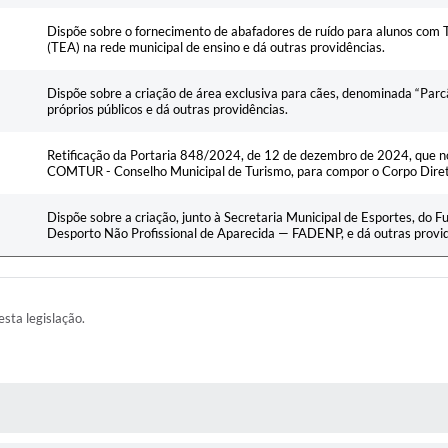
Dispõe sobre o fornecimento de abafadores de ruído para alunos com 
(TEA) na rede municipal de ensino e dá outras providências.
Dispõe sobre a criação de área exclusiva para cães, denominada “Parc
próprios públicos e dá outras providências.
Retificação da Portaria 848/2024, de 12 de dezembro de 2024, que 
COMTUR - Conselho Municipal de Turismo, para compor o Corpo Diret
Dispõe sobre a criação, junto à Secretaria Municipal de Esportes, do 
Desporto Não Profissional de Aparecida — FADENP, e dá outras provid
esta legislação.
AS MÍDIAS