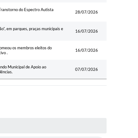
Transtorno do Espectro Autista
28/07/2026
ão”, em parques, praças municipais e
16/07/2026
nomeou os membros eleitos do
16/07/2026
ivo .
Fundo Municipal de Apoio ao
07/07/2026
ências.