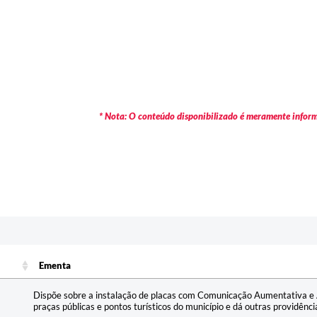
* Nota: O conteúdo disponibilizado é meramente informa
c
Ementa
Ementa
Dispõe sobre a instalação de placas com Comunicação Aumentativa e A
praças públicas e pontos turísticos do município e dá outras providênci