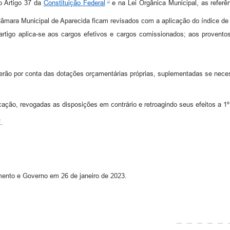
o Artigo 37 da
Constituição Federal
e na Lei Orgânica Municipal, as referên
âmara Municipal de Aparecida ficam revisados com a aplicação do índice de 
 artigo aplica-se aos cargos efetivos e cargos comissionados; aos proventos
rão por conta das dotações orçamentárias próprias, suplementadas se neces
cação, revogadas as disposições em contrário e retroagindo seus efeitos a 1º
.
mento e Governo em 26 de janeiro de 2023.