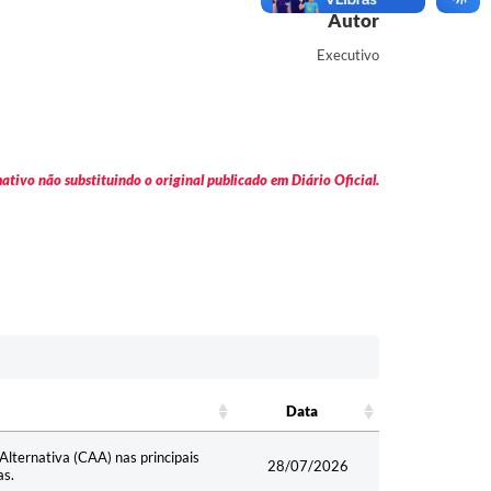
Autor
Executivo
tivo não substituindo o original publicado em Diário Oficial.
Data
Data
lternativa (CAA) nas principais
28/07/2026
as.