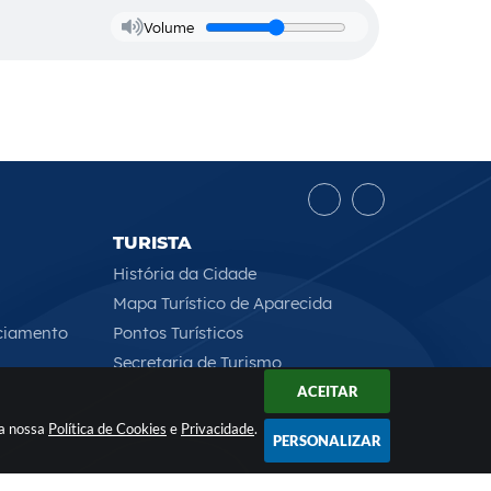
Volume
TURISTA
História da Cidade
Mapa Turístico de Aparecida
ciamento
Pontos Turísticos
Secretaria de Turismo
ACEITAR
 a nossa
Política de Cookies
e
Privacidade
.
PERSONALIZAR