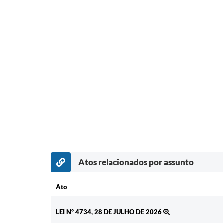
Atos relacionados por assunto
Ato
Ato
LEI Nº 4734, 28 DE JULHO DE 2026