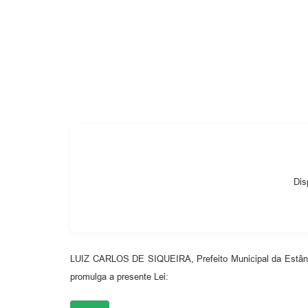
Cemitérios
Galeria de Prefeitos
Dis
LUIZ CARLOS DE SIQUEIRA, Prefeito Municipal da Estância
promulga a presente Lei: