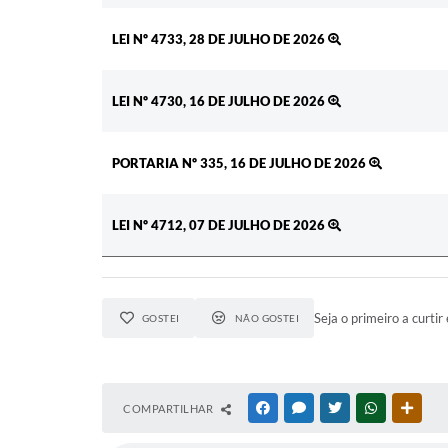
LEI Nº 4733, 28 DE JULHO DE 2026
LEI Nº 4730, 16 DE JULHO DE 2026
PORTARIA Nº 335, 16 DE JULHO DE 2026
LEI Nº 4712, 07 DE JULHO DE 2026
Seja o primeiro a curtir 
GOSTEI
NÃO GOSTEI
COMPARTILHAR
FACEBOOK
MESSENGER
TWITTER
WHATSAPP
OUTR