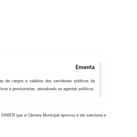
ias
Ementa
as de cargos e salários dos servidores públicos da
vos e pensionistas, ressalvado os agentes políticos.
AZ SABER que a Câmara Municipal aprovou e ele sanciona e