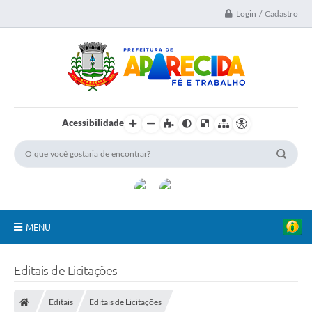
Login / Cadastro
Acessibilidade
MENU
A Nossa Cidade
Editais de Licitações
Secretarias
Editais
Editais de Licitações