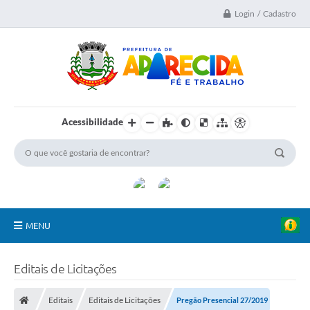
Login / Cadastro
Acessibilidade
MENU
A Nossa Cidade
Editais de Licitações
Secretarias
Editais
Editais de Licitações
Pregão Presencial 27/2019