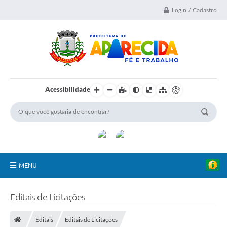
Login / Cadastro
Acessibilidade
MENU
A Nossa Cidade
Editais de Licitações
Secretarias
Editais
Editais de Licitações