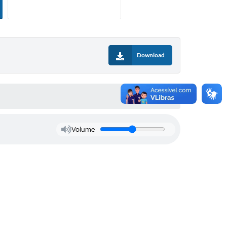
ias
Download
Volume