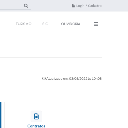
Login / Cadastro
TURISMO
SIC
OUVIDORIA
ações
Contato
rsos e Processos
FAQ
ivos
Atualizado em: 03/06/2022 às 10h08
ones Úteis
l
da
 Oficial
Contratos