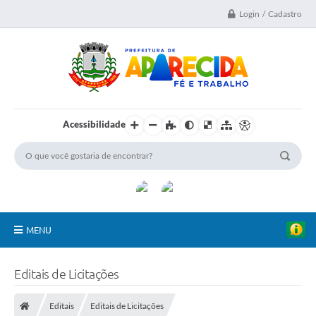
Login / Cadastro
Acessibilidade
MENU
A Nossa Cidade
Editais de Licitações
Secretarias
Editais
Editais de Licitações