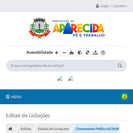
Login / Cadastro
Acessibilidade
MENU
A Nossa Cidade
Editais de Licitações
Secretarias
Editais
Editais de Licitações
Chamamento Público 01/2018