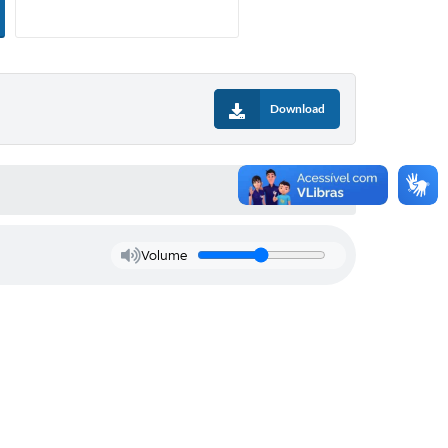
ias
Download
Volume